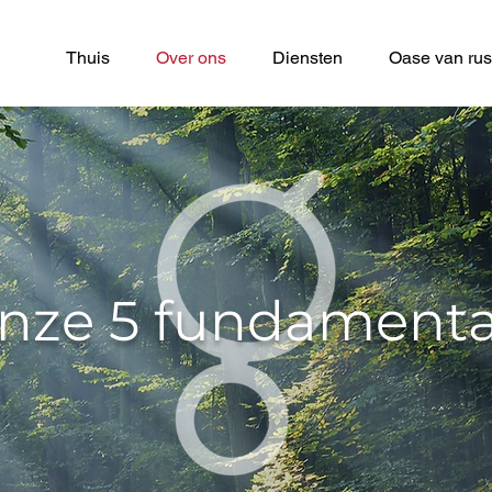
Thuis
Over ons
Diensten
Oase van rus
nze 5 fundamenta