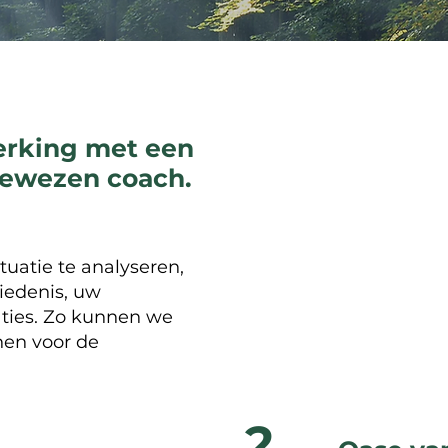
rking met een
gewezen coach.
tuatie te analyseren,
hiedenis, uw
aties. Zo kunnen we
en voor de
2.