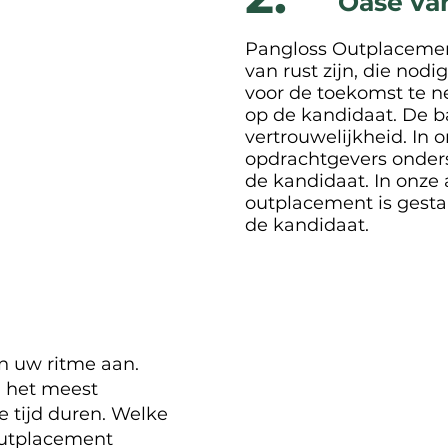
Oase van
Pangloss Outplacement
van rust zijn, die nodi
voor de toekomst te n
op de kandidaat. De b
vertrouwelijkheid. In
opdrachtgevers ondersc
de kandidaat. In onze
outplacement is gestar
de kandidaat.
n uw ritme aan.
jd het meest
ge tijd duren. Welke
Outplacement