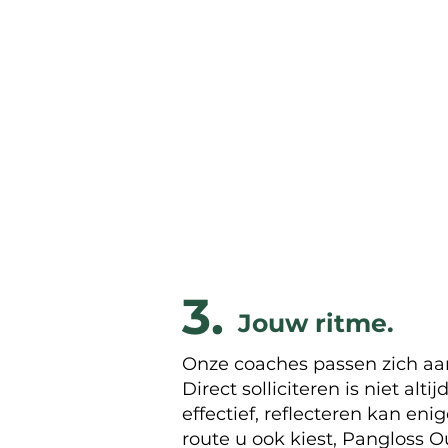
3.
Jouw ritme.
Onze coaches passen zich aa
Direct solliciteren is niet alti
effectief, reflecteren kan eni
route u ook kiest, Pangloss 