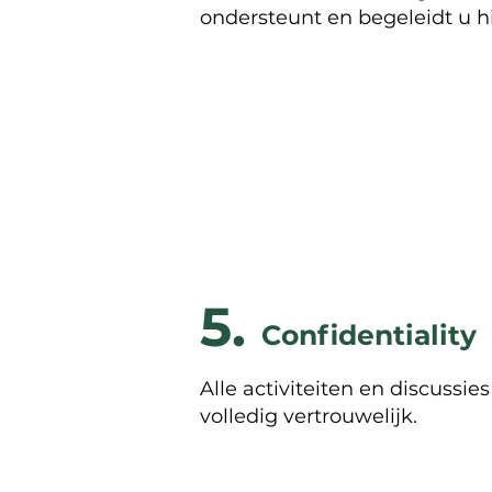
ondersteunt en begeleidt u hi
5.
Confidentiality
Alle activiteiten en discussies
volledig vertrouwelijk.