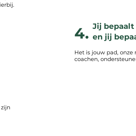
erbij.
Jij bepaalt
4.
en jij bep
Het is jouw pad, onze r
coachen, ondersteunen
 zijn