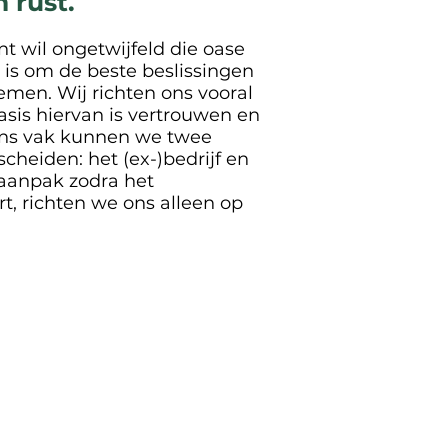
 rust.
 wil ongetwijfeld die oase
g is om de beste beslissingen
emen. Wij richten ons vooral
asis hiervan is vertrouwen en
 ons vak kunnen we twee
heiden: het (ex-)bedrijf en
 aanpak zodra het
t, richten we ons alleen op