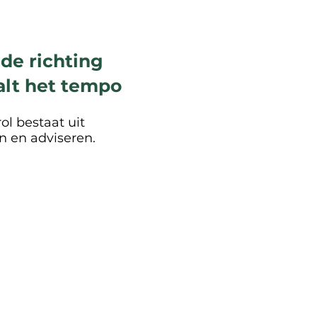
 de richting
aalt het tempo
ol bestaat uit
 en adviseren.