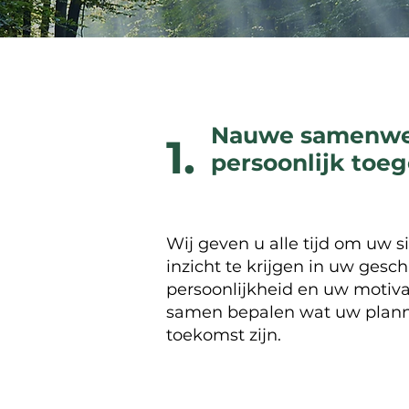
Nauwe samenwe
1.
persoonlijk toe
Wij geven u alle tijd om uw si
inzicht te krijgen in uw gesc
persoonlijkheid en uw motiv
samen bepalen wat uw plann
toekomst zijn.