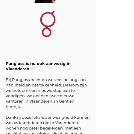
Pangloss is nu ook aanwezig in
Vlaanderen !
Bij Pangloss hechten we veel belang aan
nabijheid en betrokkenheid. Daarom zijn
we trots om een nieuwe stap aan te
kondigen: we openen twee nieuwe
kantoren in Vlaanderen, in Gent en
Kortrijk.
Dankzij deze lokale aanwezigheid kunnen
we uw kandidaten die in Vlaanderen
wonen nog beter begeleiden, met een
kwalitatieve opvolging, dicht bij huis en