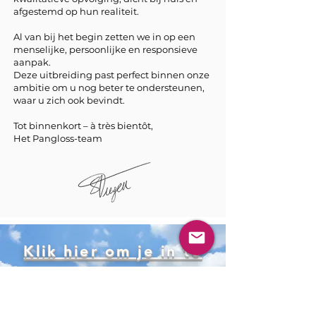
afgestemd op hun realiteit.
Al van bij het begin zetten we in op een
menselijke, persoonlijke en responsieve
aanpak.
Deze uitbreiding past perfect binnen onze
ambitie om u nog beter te ondersteunen,
waar u zich ook bevindt.
Tot binnenkort – à très bientôt,
Het Pangloss-team
Klik hier om je in te
schrijven op onze
WIKI.